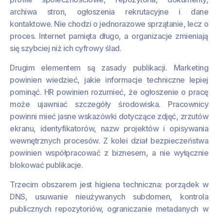
archiwa stron, ogłoszenia rekrutacyjne i dane
kontaktowe. Nie chodzi o jednorazowe sprzątanie, lecz o
proces. Internet pamięta długo, a organizacje zmieniają
się szybciej niż ich cyfrowy ślad.
Drugim elementem są zasady publikacji. Marketing
powinien wiedzieć, jakie informacje techniczne lepiej
pominąć. HR powinien rozumieć, że ogłoszenie o pracę
może ujawniać szczegóły środowiska. Pracownicy
powinni mieć jasne wskazówki dotyczące zdjęć, zrzutów
ekranu, identyfikatorów, nazw projektów i opisywania
wewnętrznych procesów. Z kolei dział bezpieczeństwa
powinien współpracować z biznesem, a nie wyłącznie
blokować publikacje.
Trzecim obszarem jest higiena techniczna: porządek w
DNS, usuwanie nieużywanych subdomen, kontrola
publicznych repozytoriów, ograniczanie metadanych w