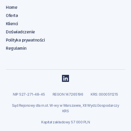
Home
Oferta
Klienci
Doświadczenie
Polityka prywatności
Regulamin
NIP 527-271-48-45
REGON 147265196
KRS: 0000511215
Sąd Rejonowy dla m.st. W-wy w Warszawie, XII Wydz.Gospodarczy
KRS
Kapitał zakładowy 57 000 PLN