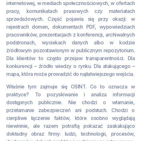
internetowej, w mediach społecznościowych, w ofertach
pracy, komunikatach prasowych czy materiałach
sprzedażowych. Część pojawia się przy okazji: w
rejestrach domen, dokumentach PDF, wypowiedziach
pracowników, prezentacjach z konferencji, archiwalnych
podstronach, wyciekach danych albo w kodzie
źródłowym pozostawionym w publicznym repozytorium.
Dla klientów to często przejaw transparentności. Dla
konkurencji – źródło wiedzy o rynku. Dla atakującego –
mapa, która może prowadzić do najłatwiejszego wejścia.
Właśnie tym zajmuje się OSINT. Co to oznacza w
praktyce? To pozyskiwanie i analiza informacji
dostępnych publicznie. Nie chodzi o włamanie,
przełamanie zabezpieczeń ani podsłuch. Chodzi o
cierpliwe łączenie faktów, które osobno wyglądają
niewinnie, ale razem potrafią pokazać zaskakująco
dokładny obraz firmy: ludzi, technologii, procesów,