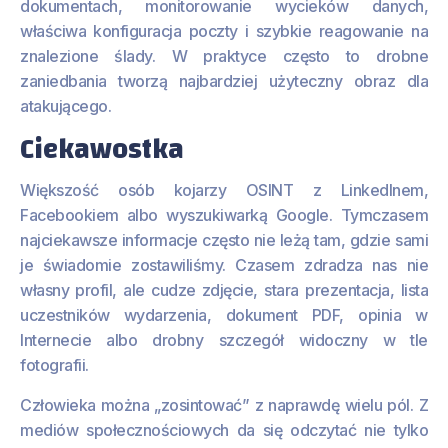
dokumentach, monitorowanie wycieków danych,
właściwa konfiguracja poczty i szybkie reagowanie na
znalezione ślady. W praktyce często to drobne
zaniedbania tworzą najbardziej użyteczny obraz dla
atakującego.
Ciekawostka
Większość osób kojarzy OSINT z LinkedInem,
Facebookiem albo wyszukiwarką Google. Tymczasem
najciekawsze informacje często nie leżą tam, gdzie sami
je świadomie zostawiliśmy. Czasem zdradza nas nie
własny profil, ale cudze zdjęcie, stara prezentacja, lista
uczestników wydarzenia, dokument PDF, opinia w
Internecie albo drobny szczegół widoczny w tle
fotografii.
Człowieka można „zosintować” z naprawdę wielu pól. Z
mediów społecznościowych da się odczytać nie tylko