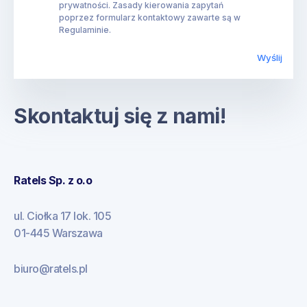
prywatności. Zasady kierowania zapytań
poprzez formularz kontaktowy zawarte są w
Regulaminie.
Skontaktuj się z nami!
Ratels Sp. z o.o
ul. Ciołka 17 lok. 105
01-445 Warszawa
biuro@ratels.pl