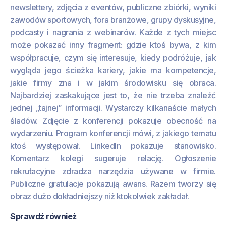
newslettery, zdjęcia z eventów, publiczne zbiórki, wyniki
zawodów sportowych, fora branżowe, grupy dyskusyjne,
podcasty i nagrania z webinarów. Każde z tych miejsc
może pokazać inny fragment: gdzie ktoś bywa, z kim
współpracuje, czym się interesuje, kiedy podróżuje, jak
wygląda jego ścieżka kariery, jakie ma kompetencje,
jakie firmy zna i w jakim środowisku się obraca.
Najbardziej zaskakujące jest to, że nie trzeba znaleźć
jednej „tajnej” informacji. Wystarczy kilkanaście małych
śladów. Zdjęcie z konferencji pokazuje obecność na
wydarzeniu. Program konferencji mówi, z jakiego tematu
ktoś występował. LinkedIn pokazuje stanowisko.
Komentarz kolegi sugeruje relację. Ogłoszenie
rekrutacyjne zdradza narzędzia używane w firmie.
Publiczne gratulacje pokazują awans. Razem tworzy się
obraz dużo dokładniejszy niż ktokolwiek zakładał.
Sprawdź również