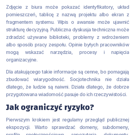
Zdjęcie z biura może pokazać identyfikatory, układ
pomieszczeń, tablicę z nazwą projektu albo ekran z
fragmentem systemu. Wpis o awansie może ujawnić
strukturę decyzyjną. Publiczna dyskusja techniczna może
zdradzić używane biblioteki, problemy z wdrożeniem
albo sposób pracy zespołu. Opinie byłych pracowników
mogą wskazać narzędzia, procesy i napięcia
organizacyjne.
Dla atakującego takie informacje są cenne, bo pomagają
zbudować wiarygodność. Socjotechnika nie działa
dlatego, że ludzie są naiwni. Działa dlatego, że dobrze
przygotowana wiadomość pasuje do ich rzeczywistości.
Jak ograniczyć ryzyko?
Pierwszym krokiem jest regularny przegląd publicznej
ekspozycji. Warto sprawdzać domeny, subdomeny,
profile społecznościowe, repozytoria, dokumenty,