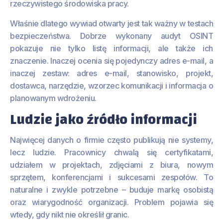
rzeczywistego środowiska pracy.
Właśnie dlatego wywiad otwarty jest tak ważny w testach
bezpieczeństwa. Dobrze wykonany audyt OSINT
pokazuje nie tylko listę informacji, ale także ich
znaczenie. Inaczej ocenia się pojedynczy adres e-mail, a
inaczej zestaw: adres e-mail, stanowisko, projekt,
dostawca, narzędzie, wzorzec komunikacji i informacja o
planowanym wdrożeniu.
Ludzie jako źródło informacji
Najwięcej danych o firmie często publikują nie systemy,
lecz ludzie. Pracownicy chwalą się certyfikatami,
udziałem w projektach, zdjęciami z biura, nowym
sprzętem, konferencjami i sukcesami zespołów. To
naturalne i zwykle potrzebne – buduje markę osobistą
oraz wiarygodność organizacji. Problem pojawia się
wtedy, gdy nikt nie określił granic.