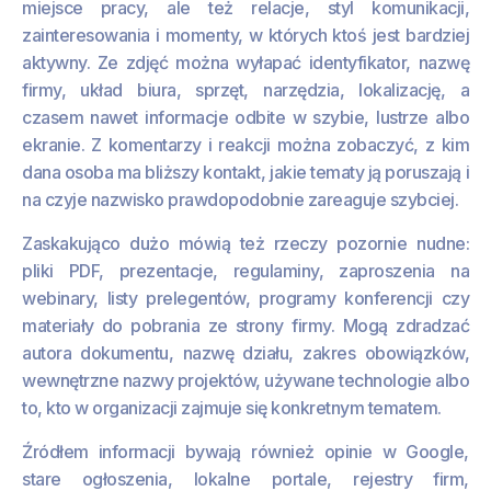
miejsce pracy, ale też relacje, styl komunikacji,
zainteresowania i momenty, w których ktoś jest bardziej
aktywny. Ze zdjęć można wyłapać identyfikator, nazwę
firmy, układ biura, sprzęt, narzędzia, lokalizację, a
czasem nawet informacje odbite w szybie, lustrze albo
ekranie. Z komentarzy i reakcji można zobaczyć, z kim
dana osoba ma bliższy kontakt, jakie tematy ją poruszają i
na czyje nazwisko prawdopodobnie zareaguje szybciej.
Zaskakująco dużo mówią też rzeczy pozornie nudne:
pliki PDF, prezentacje, regulaminy, zaproszenia na
webinary, listy prelegentów, programy konferencji czy
materiały do pobrania ze strony firmy. Mogą zdradzać
autora dokumentu, nazwę działu, zakres obowiązków,
wewnętrzne nazwy projektów, używane technologie albo
to, kto w organizacji zajmuje się konkretnym tematem.
Źródłem informacji bywają również opinie w Google,
stare ogłoszenia, lokalne portale, rejestry firm,