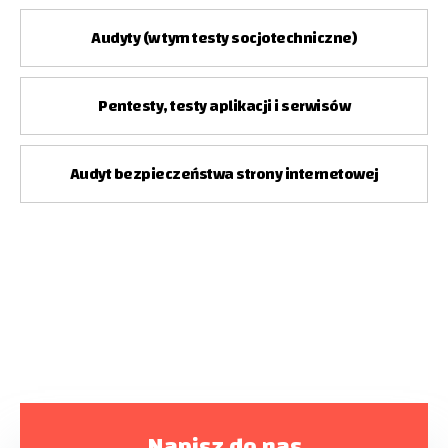
Audyty (w tym testy socjotechniczne)
Pentesty, testy aplikacji i serwisów
Audyt bezpieczeństwa strony internetowej
Napisz do nas