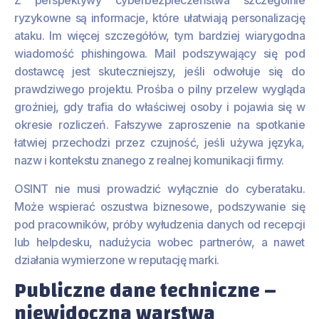
Z perspektywy cyberbezpieczeństwa szczególnie
ryzykowne są informacje, które ułatwiają personalizację
ataku. Im więcej szczegółów, tym bardziej wiarygodna
wiadomość phishingowa. Mail podszywający się pod
dostawcę jest skuteczniejszy, jeśli odwołuje się do
prawdziwego projektu. Prośba o pilny przelew wygląda
groźniej, gdy trafia do właściwej osoby i pojawia się w
okresie rozliczeń. Fałszywe zaproszenie na spotkanie
łatwiej przechodzi przez czujność, jeśli używa języka,
nazw i kontekstu znanego z realnej komunikacji firmy.
OSINT nie musi prowadzić wyłącznie do cyberataku.
Może wspierać oszustwa biznesowe, podszywanie się
pod pracowników, próby wyłudzenia danych od recepcji
lub helpdesku, nadużycia wobec partnerów, a nawet
działania wymierzone w reputację marki.
Publiczne dane techniczne –
niewidoczna warstwa