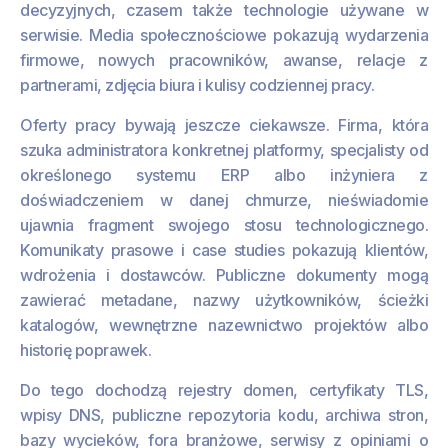
decyzyjnych, czasem także technologie używane w
serwisie. Media społecznościowe pokazują wydarzenia
firmowe, nowych pracowników, awanse, relacje z
partnerami, zdjęcia biura i kulisy codziennej pracy.
Oferty pracy bywają jeszcze ciekawsze. Firma, która
szuka administratora konkretnej platformy, specjalisty od
określonego systemu ERP albo inżyniera z
doświadczeniem w danej chmurze, nieświadomie
ujawnia fragment swojego stosu technologicznego.
Komunikaty prasowe i case studies pokazują klientów,
wdrożenia i dostawców. Publiczne dokumenty mogą
zawierać metadane, nazwy użytkowników, ścieżki
katalogów, wewnętrzne nazewnictwo projektów albo
historię poprawek.
Do tego dochodzą rejestry domen, certyfikaty TLS,
wpisy DNS, publiczne repozytoria kodu, archiwa stron,
bazy wycieków, fora branżowe, serwisy z opiniami o