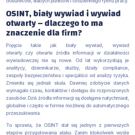
dostawców, słabych punktów i codziennego rytmu pracy.
OSINT, biały wywiad i wywiad
otwarty – dlaczego to ma
znaczenie dla firm?
Pojęcia takie jak biały wywiad, wywiad
otwarty czy otwarte źródła informacji w działalności
wywiadowczej nie są nowe. Od lat wykorzystują je
analitycy, dziennikarze, służby, działy compliance,
zespoły bezpieczeństwa i specjaliści od analizy ryzyka.
Zmieniła się jednak skala. Dawniej zdobycie danych
wymagało czasu, kontaktów i dostępu do rozproszonych
zasobów. Dziś źródła informacji są dostępne natychmiast,
globalnie i często w formie możliwej do automatycznego
przeszukiwania.
To sprawia, że OSINT stał się jednym z pierwszych
etapów przygotowania ataku. Zanim ktokolwiek wyśle